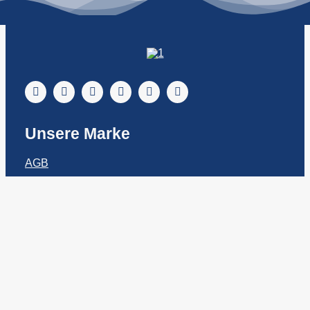
Unsere Marke
AGB
Impressum
Datenschutz
So erreichst du uns
04621-9517476
info@schleideern-shop.de