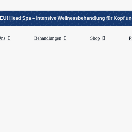
Head Spa – Intensive Wellnessbehandlung für Kopf und Kör
Uns
Behandlungen
Shop
Pr