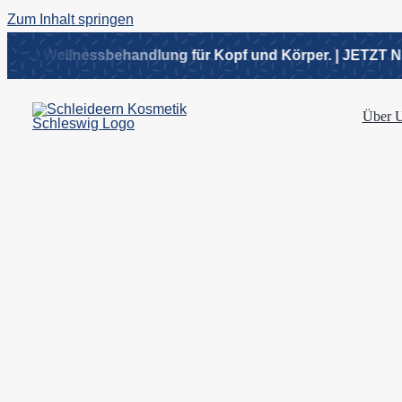
Zum Inhalt springen
e Wellnessbehandlung für Kopf und Körper. | JETZT NEU! 
Über 