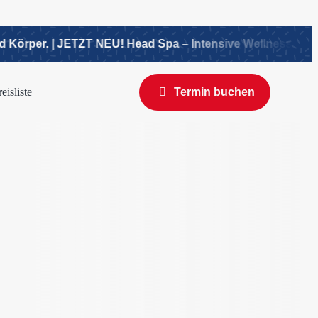
per. | JETZT NEU! Head Spa – Intensive Wellnessbehandlun
eisliste
Termin buchen